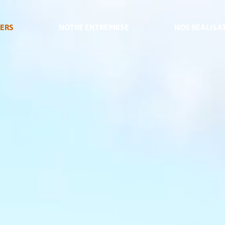
IERS
NOTRE ENTREPRISE
NOS RÉALISA